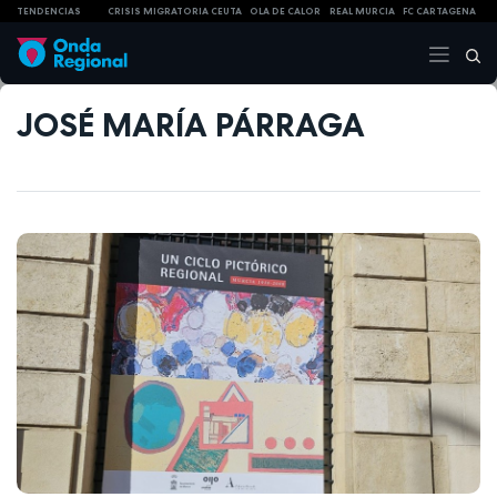
TENDENCIAS
CRISIS MIGRATORIA CEUTA
OLA DE CALOR
REAL MURCIA
FC CARTAGENA
JOSÉ MARÍA PÁRRAGA