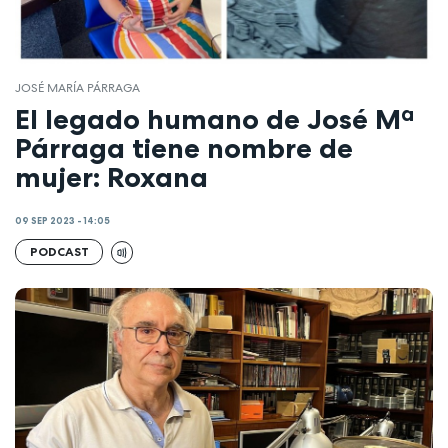
JOSÉ MARÍA PÁRRAGA
El legado humano de José Mª
Párraga tiene nombre de
mujer: Roxana
09 SEP 2023 - 14:05
PODCAST