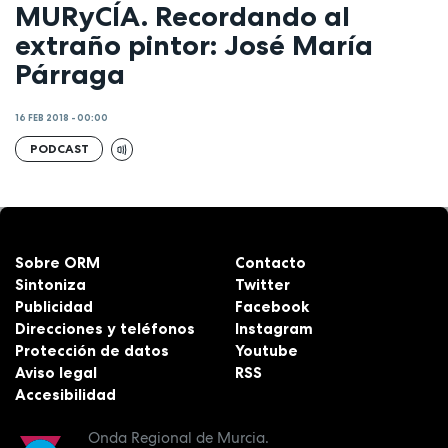
MURyCÍA. Recordando al
extraño pintor: José María
Párraga
16 FEB 2018 - 00:00
PODCAST
Sobre ORM
Contacto
Sintoniza
Twitter
Publicidad
Facebook
Direcciones y teléfonos
Instagram
Protección de datos
Youtube
Aviso legal
RSS
Accesibilidad
Onda Regional de Murcia.