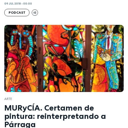
09 JUL 2018 - 00:00
PODCAST
ARTE
MURyCÍA. Certamen de
pintura: reinterpretando a
Párraga