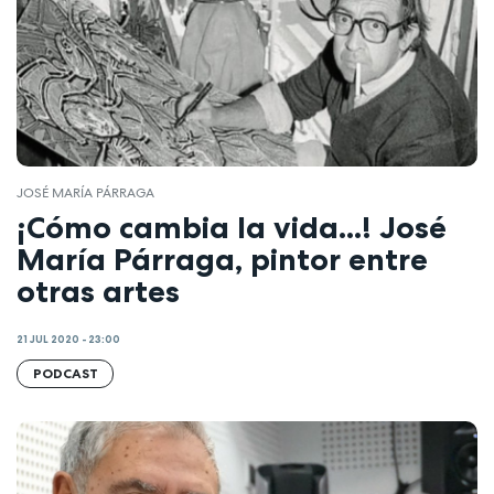
JOSÉ MARÍA PÁRRAGA
¡Cómo cambia la vida...! José
María Párraga, pintor entre
otras artes
21 JUL 2020 - 23:00
PODCAST