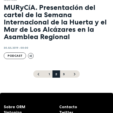
MURyCíA. Presentación del
cartel de la Semana
Internacional de la Huerta y el
Mar de Los Alcázares en la
Asamblea Regional
30 JUL 2019 - 00:00
PODCAST
1
2
3
Sobre ORM
Contacto
Sintoniza
Twitter