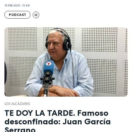
13 FEB 2021 - 11:40
PODCAST
LOS ALCÁZARES
TE DOY LA TARDE. Famoso
desconfinado: Juan García
Serrano