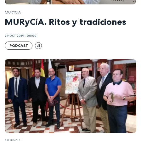
MURYCIA
MURyCíA. Ritos y tradiciones
29 OCT 2019 - 00:00
PODCAST
MURYCIA