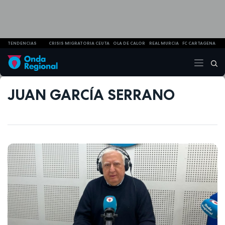
TENDENCIAS
CRISIS MIGRATORIA CEUTA
OLA DE CALOR
REAL MURCIA
FC CARTAGENA
JUAN GARCÍA SERRANO