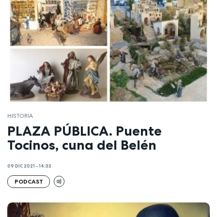
HISTORIA
PLAZA PÚBLICA. Puente
Tocinos, cuna del Belén
09 DIC 2021 - 14:33
PODCAST