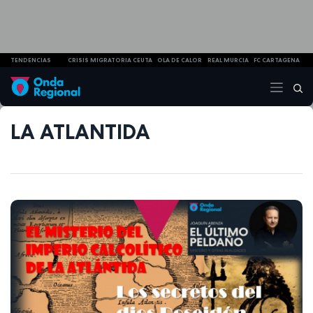
TENDENCIAS
CRISIS MIGRATORIA CEUTA
OLA DE CALOR
REAL MURCIA
FC CARTAGENA
LA ATLANTIDA