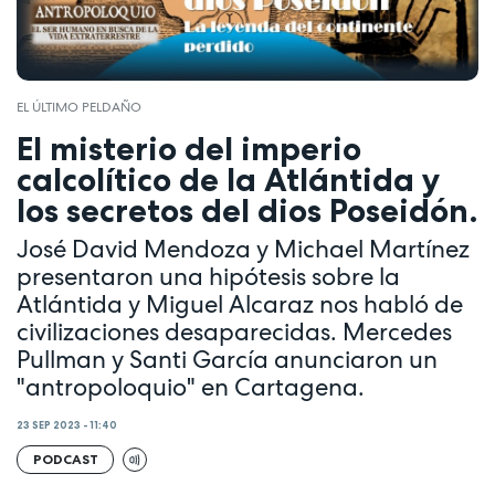
EL ÚLTIMO PELDAÑO
El misterio del imperio
calcolítico de la Atlántida y
los secretos del dios Poseidón.
José David Mendoza y Michael Martínez
presentaron una hipótesis sobre la
Atlántida y Miguel Alcaraz nos habló de
civilizaciones desaparecidas. Mercedes
Pullman y Santi García anunciaron un
"antropoloquio" en Cartagena.
23 SEP 2023 - 11:40
PODCAST