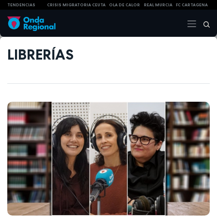
TENDENCIAS
CRISIS MIGRATORIA CEUTA
OLA DE CALOR
REAL MURCIA
FC CARTAGENA
LIBRERÍAS