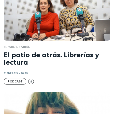
EL PATIO DE ATRÁS
El patio de atrás. Librerías y
lectura
31 ENE 2024 - 20:35
PODCAST