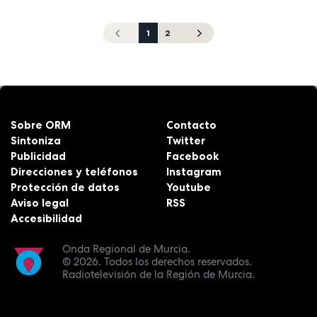
1
2
Sobre ORM
Contacto
Sintoniza
Twitter
Publicidad
Facebook
Direcciones y teléfonos
Instagram
Protección de datos
Youtube
Aviso legal
RSS
Accesibilidad
Onda Regional de Murcia.
© 2026.
Todos los derechos reservados.
Radiotelevisión de la Región de Murcia.