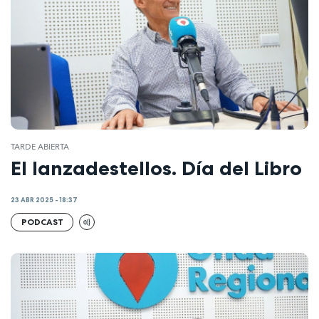
TARDE ABIERTA
El lanzadestellos. Día del Libro
23 ABR 2025 - 18:37
PODCAST