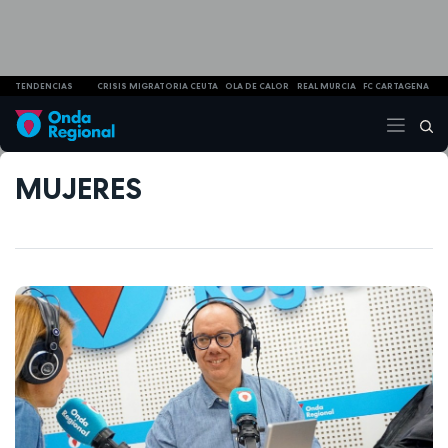
TENDENCIAS
CRISIS MIGRATORIA CEUTA
OLA DE CALOR
REAL MURCIA
FC CARTAGENA
MUJERES