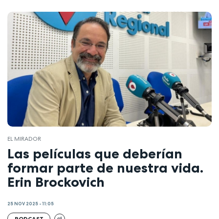
EL MIRADOR
Las películas que deberían
formar parte de nuestra vida.
Erin Brockovich
25 NOV 2025 - 11:05
PODCAST