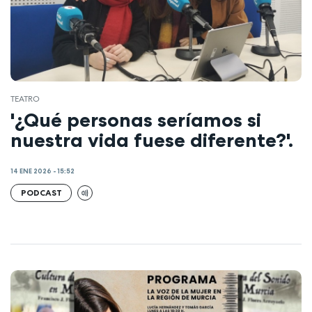
TEATRO
'¿Qué personas seríamos si
nuestra vida fuese diferente?'.
14 ENE 2026 - 15:52
PODCAST