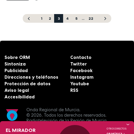
1
2
3
4
5
...
22
Sobre ORM
Contacto
Sintoniza
Twitter
Publicidad
Facebook
Direcciones y teléfonos
Instagram
Protección de datos
Youtube
Aviso legal
RSS
Accesibilidad
Onda Regional de Murcia.
© 2026.
Todos los derechos reservados.
Radiotelevisión de la Región de Murcia.
EL MIRADOR
OTROS DIRECTOS: