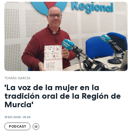
TOMÁS GARCÍA
'La voz de la mujer en la
tradición oral de la Región de
Murcia'
15 DIC 2025 - 15:20
PODCAST