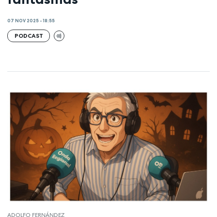
07 NOV 2025 - 18:55
PODCAST
ADOLFO FERNÁNDEZ