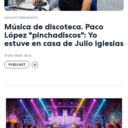
ADOLFO FERNÁNDEZ
Música de discoteca. Paco
López "pinchadiscos": Yo
estuve en casa de Julio Iglesias
17 OCT 2025 - 20:21
PODCAST