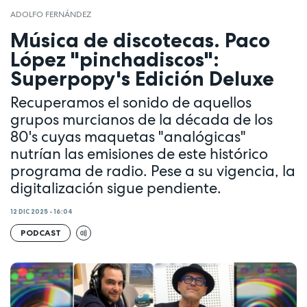
ADOLFO FERNÁNDEZ
Música de discotecas. Paco
López "pinchadiscos":
Superpopy's Edición Deluxe
Recuperamos el sonido de aquellos
grupos murcianos de la década de los
80's cuyas maquetas "analógicas"
nutrían las emisiones de este histórico
programa de radio. Pese a su vigencia, la
digitalización sigue pendiente.
12 DIC 2025 - 16:04
PODCAST