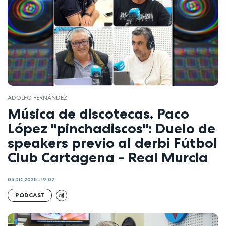
ADOLFO FERNÁNDEZ
Música de discotecas. Paco
López "pinchadiscos": Duelo de
speakers previo al derbi Fútbol
Club Cartagena - Real Murcia
05 DIC 2025 - 19:02
PODCAST