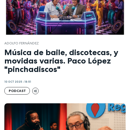
ADOLFO FERNÁNDEZ
Música de baile, discotecas, y
movidas varias. Paco López
"pinchadiscos"
10 OCT 2025 - 18:51
PODCAST