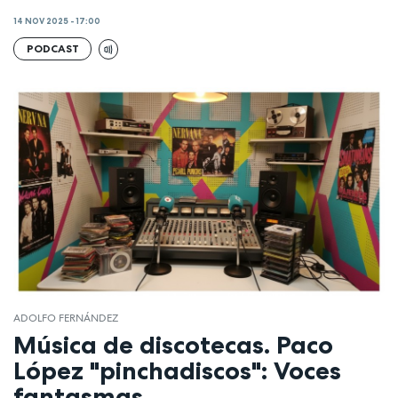
14 NOV 2025 - 17:00
PODCAST
ADOLFO FERNÁNDEZ
Música de discotecas. Paco
López "pinchadiscos": Voces
fantasmas