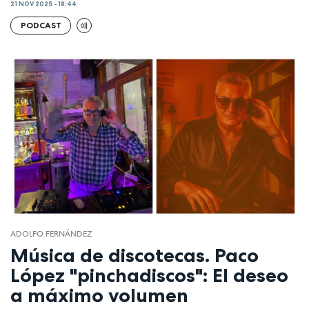
21 NOV 2025 - 18:44
PODCAST
ADOLFO FERNÁNDEZ
Música de discotecas. Paco
López "pinchadiscos": El deseo
a máximo volumen