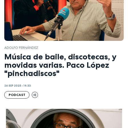
ADOLFO FERNÁNDEZ
Música de baile, discotecas, y
movidas varias. Paco López
"pinchadiscos"
26 SEP 2025 - 14:33
PODCAST