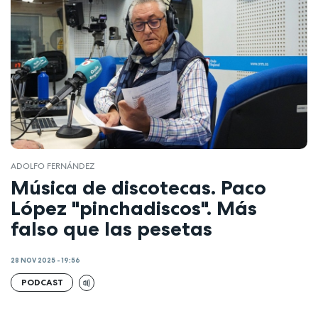
ADOLFO FERNÁNDEZ
Música de discotecas. Paco
López "pinchadiscos". Más
falso que las pesetas
28 NOV 2025 - 19:56
PODCAST