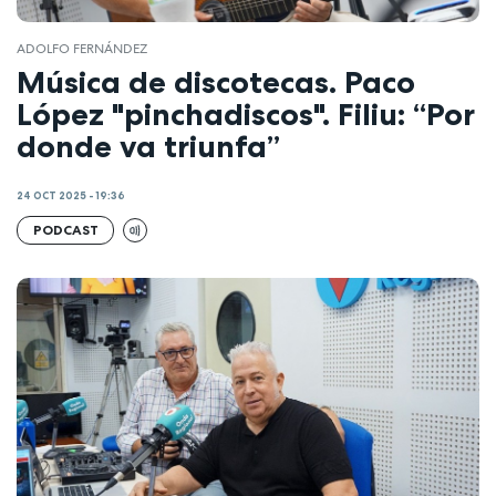
ADOLFO FERNÁNDEZ
Música de discotecas. Paco
López "pinchadiscos". Filiu: “Por
donde va triunfa”
24 OCT 2025 - 19:36
PODCAST