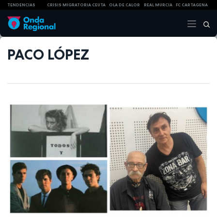
TENDENCIAS
CRISIS MIGRATORIA CEUTA
OLA DE CALOR
REAL MURCIA
FC CARTAGENA
PACO LÓPEZ