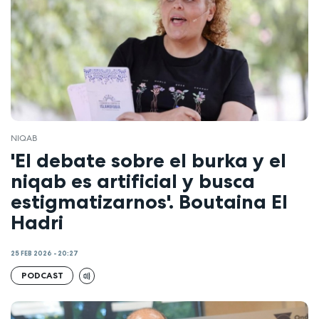
NIQAB
'El debate sobre el burka y el
niqab es artificial y busca
estigmatizarnos'. Boutaina El
Hadri
25 FEB 2026 - 20:27
PODCAST