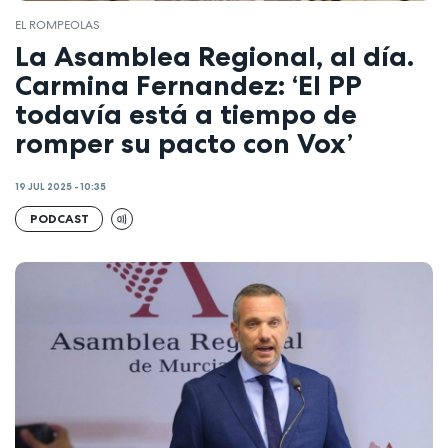
EL ROMPEOLAS
La Asamblea Regional, al día.
Carmina Fernandez: ‘El PP
todavía está a tiempo de
romper su pacto con Vox’
19 JUL 2025 - 10:35
PODCAST