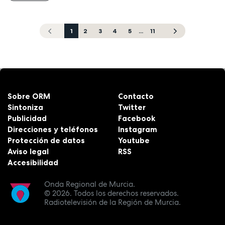
1
2
3
4
5
...
11
Sobre ORM
Contacto
Sintoniza
Twitter
Publicidad
Facebook
Direcciones y teléfonos
Instagram
Protección de datos
Youtube
Aviso legal
RSS
Accesibilidad
Onda Regional de Murcia.
© 2026.
Todos los derechos reservados.
Radiotelevisión de la Región de Murcia.