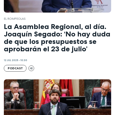
EL ROMPEOLAS
La Asamblea Regional, al día.
Joaquín Segado: ‘No hay duda
de que los presupuestos se
aprobarán el 23 de julio’
12 JUL 2025 - 10:30
PODCAST