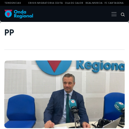
TENDENCIAS
CRISIS MIGRATORIA CEUTA
OLA DE CALOR
REAL MURCIA
FC CARTAGENA
PP