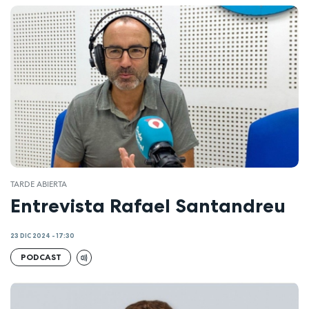
TARDE ABIERTA
Entrevista Rafael Santandreu
23 DIC 2024 - 17:30
PODCAST