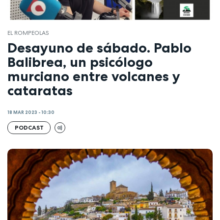
EL ROMPEOLAS
Desayuno de sábado. Pablo
Balibrea, un psicólogo
murciano entre volcanes y
cataratas
18 MAR 2023 - 10:30
PODCAST