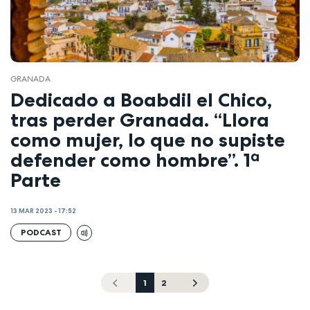
GRANADA
Dedicado a Boabdil el Chico,
tras perder Granada. “Llora
como mujer, lo que no supiste
defender como hombre”. 1ª
Parte
13 MAR 2023 - 17:52
PODCAST
1
2