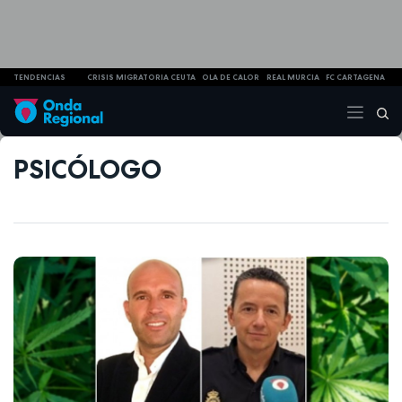
TENDENCIAS
CRISIS MIGRATORIA CEUTA
OLA DE CALOR
REAL MURCIA
FC CARTAGENA
PSICÓLOGO