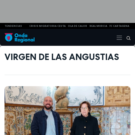
TENDENCIAS
CRISIS MIGRATORIA CEUTA
OLA DE CALOR
REAL MURCIA
FC CARTAGENA
VIRGEN DE LAS ANGUSTIAS