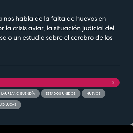
nos habla de la falta de huevos en
la crisis aviar, la situación judicial del
so o un estudio sobre el cerebro de los
LAUREANO BUENDÍA
ESTADOS UNIDOS
HUEVOS
EJO LUCAS