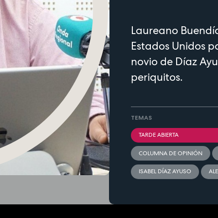
Laureano Buendía 
Estados Unidos por 
novio de Díaz Ayu
periquitos.
TEMAS
TARDE ABIERTA
COLUMNA DE OPINIÓN
ISABEL DÍAZ AYUSO
AL