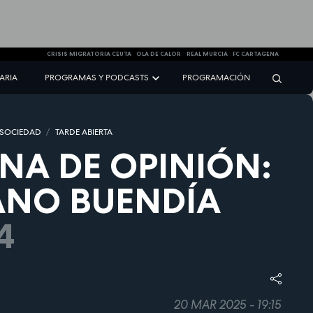
CRISIS MIGRATORIA CEUTA
OLA DE CALOR
REAL MURCIA
FC CARTAGENA
NARIA
PROGRAMAS Y PODCASTS
PROGRAMACIÓN
 SOCIEDAD
TARDE ABIERTA
NA DE OPINIÓN:
ANO BUENDÍA
4
20 MAR 2025 - 19:15