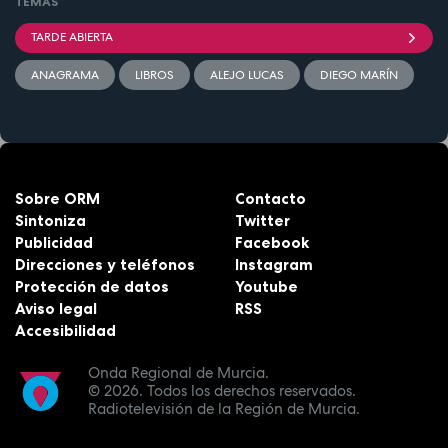
TEMAS
TARDE ABIERTA
ANAGRAMA
LIBROS
ALEJO LUCAS
DIEGO MARÍN
Sobre ORM
Contacto
Sintoniza
Twitter
Publicidad
Facebook
Direcciones y teléfonos
Instagram
Protección de datos
Youtube
Aviso legal
RSS
Accesibilidad
Onda Regional de Murcia.
© 2026.
Todos los derechos reservados.
Radiotelevisión de la Región de Murcia.