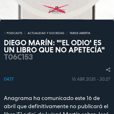
PODCASTS
ACTUALIDAD Y SOCIEDAD
TARDE ABIERTA
DIEGO MARÍN: "'EL ODIO' ES
UN LIBRO QUE NO APETECÍA"
T06C153
04:17
16 ABR 2025 - 20:27
Anagrama ha comunicado este 16 de
abril que definitivamente no publicará el