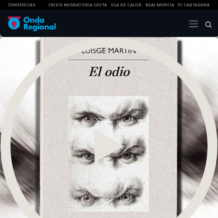
TENDENCIAS
CRISIS MIGRATORIA CEUTA
OLA DE CALOR
REAL MURCIA
FC CARTAGENA