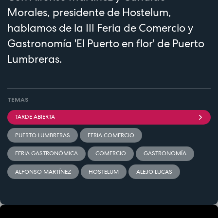
Morales, presidente de Hostelum,
hablamos de la III Feria de Comercio y
Gastronomía 'El Puerto en flor' de Puerto
Lumbreras.
TEMAS
TARDE ABIERTA
PUERTO LUMBRERAS
FERIA COMERCIO
FERIA GASTRONÓMICA
COMERCIO
GASTRONOMÍA
ALFONSO MARTÍNEZ
HOSTELUM
ALEJO LUCAS