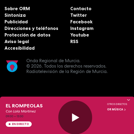
Sobre ORM
Contacto
Sintoniza
Twitter
Publicidad
Facebook
Direcciones y teléfonos
Instagram
Protección de datos
Youtube
Aviso legal
RSS
Accesibilidad
Onda Regional de Murcia.
© 2026.
Todos los derechos reservados.
Radiotelevisión de la Región de Murcia.
EL ROMPEOLAS
OTROS DIRECTOS:
OR MÚSICA
Con Lola Martínez
09:00
—
13:00
EN DIRECTO