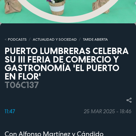
PODCASTS
ACTUALIDAD Y SOCIEDAD
TARDE ABIERTA
PUERTO LUMBRERAS CELEBRA
SU III FERIA DE COMERCIO Y
GASTRONOMÍA 'EL PUERTO
EN FLOR'
T06C137
11:47
25 MAR 2025 - 18:46
Con Alfonso Martínez y Cándido