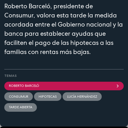
Roberto Barceló, presidente de
Consumur, valora esta tarde la medida
acordada entre el Gobierno nacional y la
banca para establecer ayudas que
faciliten el pago de las hipotecas a las
familias con rentas más bajas.
TEMAS
ROBERTO BARCELÓ
CONSUMUR
HIPOTECAS
LUCÍA HERNÁNDEZ
TARDE ABIERTA