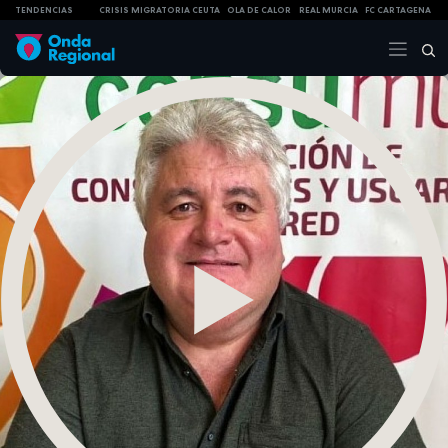
TENDENCIAS
CRISIS MIGRATORIA CEUTA
OLA DE CALOR
REAL MURCIA
FC CARTAGENA