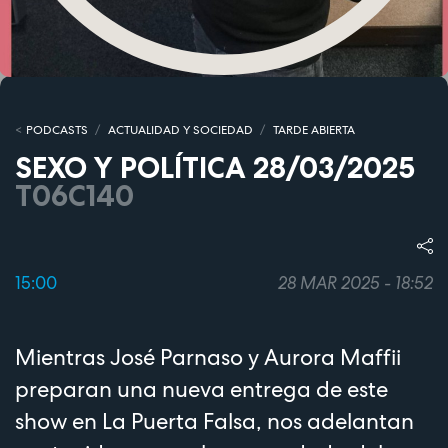
PODCASTS
ACTUALIDAD Y SOCIEDAD
TARDE ABIERTA
SEXO Y POLÍTICA 28/03/2025
T06C140
15:00
28 MAR 2025 - 18:52
Mientras José Parnaso y Aurora Maffii
preparan una nueva entrega de este
show en La Puerta Falsa, nos adelantan