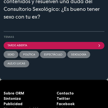
contenidos y resuelven una duda del
Consultorio Sexológico: ¿Es bueno tener
sexo con tu ex?
TEMAS
TARDE ABIERTA
SEXO
POLÍTICA
ESPECTÁCULO
SEXOLOGÍA
ALEJO LUCAS
Sobre ORM
Contacto
Sintoniza
Twitter
Publicidad
Facebook