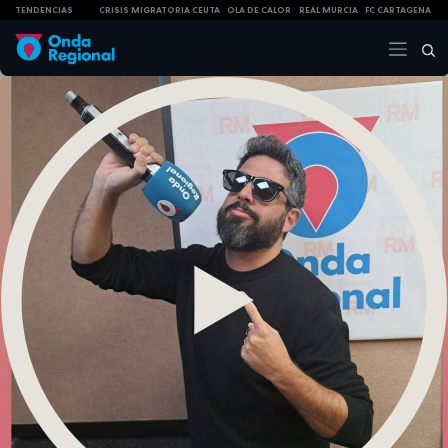
TENDENCIAS
CRISIS MIGRATORIA CEUTA
OLA DE CALOR
REAL MURCIA
FC CARTAGENA