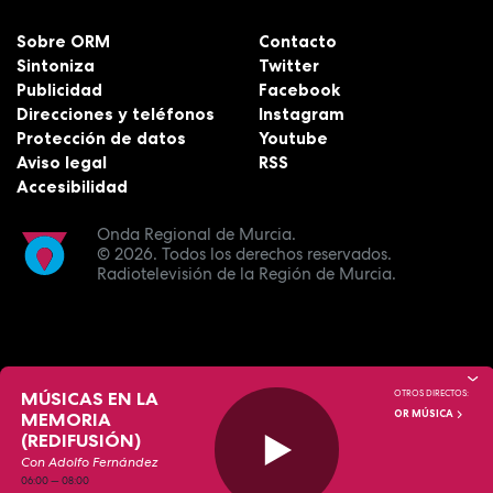
Sobre ORM
Contacto
Sintoniza
Twitter
Publicidad
Facebook
Direcciones y teléfonos
Instagram
Protección de datos
Youtube
Aviso legal
RSS
Accesibilidad
Onda Regional de Murcia.
© 2026.
Todos los derechos reservados.
Radiotelevisión de la Región de Murcia.
MÚSICAS EN LA
OTROS DIRECTOS:
OR MÚSICA
MEMORIA
(REDIFUSIÓN)
Con Adolfo Fernández
06:00
—
08:00