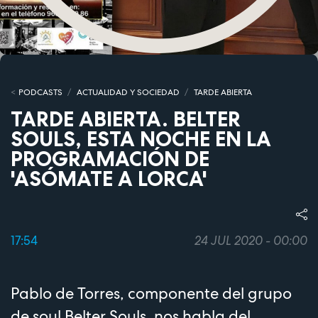
PODCASTS
ACTUALIDAD Y SOCIEDAD
TARDE ABIERTA
TARDE ABIERTA. BELTER
SOULS, ESTA NOCHE EN LA
PROGRAMACIÓN DE
'ASÓMATE A LORCA'
17:54
24 JUL 2020 - 00:00
Pablo de Torres, componente del grupo
de soul Belter Souls, nos habla del