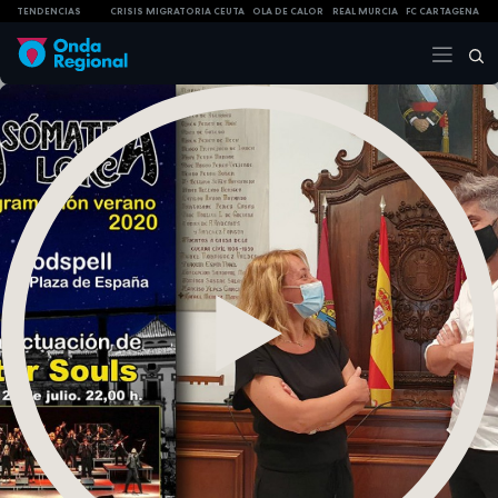
TENDENCIAS
CRISIS MIGRATORIA CEUTA
OLA DE CALOR
REAL MURCIA
FC CARTAGENA