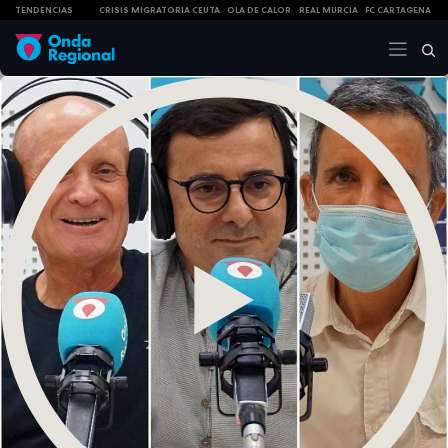
TENDENCIAS
CRISIS MIGRATORIA CEUTA
OLA DE CALOR
REAL MURCIA
FC CARTAGENA