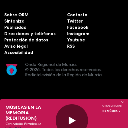
Sobre ORM
Contacto
Sintoniza
Twitter
Publicidad
Facebook
Direcciones y teléfonos
Instagram
Protección de datos
Youtube
Aviso legal
RSS
Accesibilidad
Onda Regional de Murcia.
© 2026.
Todos los derechos reservados.
Radiotelevisión de la Región de Murcia.
MÚSICAS EN LA
OTROS DIRECTOS:
OR MÚSICA
MEMORIA
(REDIFUSIÓN)
Con Adolfo Fernández