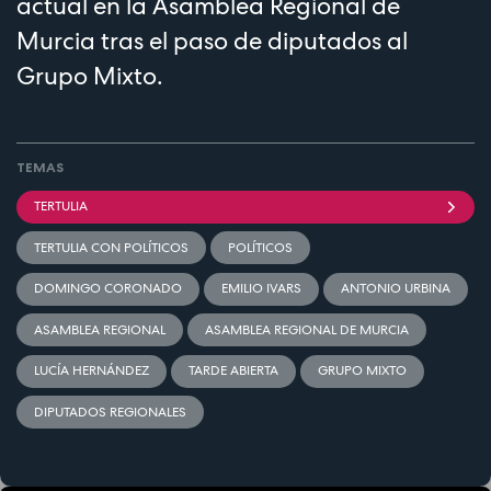
actual en la Asamblea Regional de
Murcia tras el paso de diputados al
Grupo Mixto.
TEMAS
TERTULIA
TERTULIA CON POLÍTICOS
POLÍTICOS
DOMINGO CORONADO
EMILIO IVARS
ANTONIO URBINA
ASAMBLEA REGIONAL
ASAMBLEA REGIONAL DE MURCIA
LUCÍA HERNÁNDEZ
TARDE ABIERTA
GRUPO MIXTO
DIPUTADOS REGIONALES