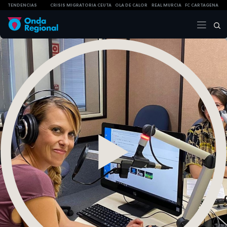
TENDENCIAS
CRISIS MIGRATORIA CEUTA
OLA DE CALOR
REAL MURCIA
FC CARTAGENA