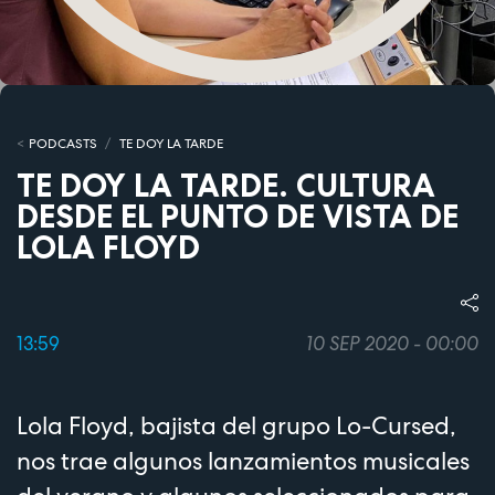
PODCASTS
TE DOY LA TARDE
TE DOY LA TARDE. CULTURA
DESDE EL PUNTO DE VISTA DE
LOLA FLOYD
13:59
10 SEP 2020 - 00:00
Lola Floyd, bajista del grupo Lo-Cursed,
nos trae algunos lanzamientos musicales