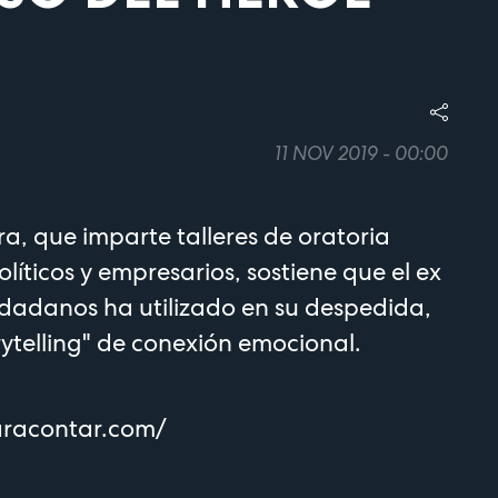
11 NOV 2019 - 00:00
, que imparte talleres de oratoria
olíticos y empresarios, sostiene que el ex
dadanos ha utilizado en su despedida,
rytelling" de conexión emocional.
aracontar.com/