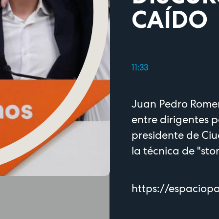
CAÍDO
11:33
Juan Pedro Romera
entre dirigentes p
presidente de Ciu
la técnica de "sto
https://espaciop