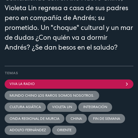
Violeta Lin regresa a casa de sus padres
pero en compañía de Andrés; su
prometido. Un "choque" cultural y un mar
de dudas ¿Con quién va a dormir
Andrés? ¿Se dan besos en el saludo?
TEMAS
VIVA LA RADIO
MUNDO CHINO LOS RAROS SOMOS NOSOTROS.
CULTURA ASIÁTICA
VIOLETA LIN
INTEGRACIÓN
ONDA REGIONAL DE MURCIA
CHINA
FIN DE SEMANA
ADOLFO FERNÁNDEZ
ORIENTE