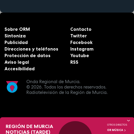
Sobre ORM
Contacto
Sintoniza
Twitter
Publicidad
Facebook
Direcciones y teléfonos
Instagram
Protección de datos
Youtube
Aviso legal
RSS
Accesibilidad
Onda Regional de Murcia.
© 2026.
Todos los derechos reservados.
Radiotelevisión de la Región de Murcia.
REGIÓN DE MURCIA
OTROS DIRECTOS:
OR MÚSICA
NOTICIAS (TARDE)