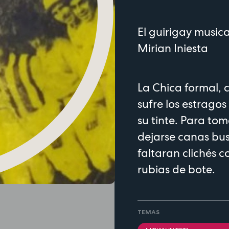
El guirigay musica
Mirian Iniesta
La Chica formal, 
sufre los estragos
su tinte. Para toma
dejarse canas bu
faltaran clichés 
rubias de bote.
TEMAS