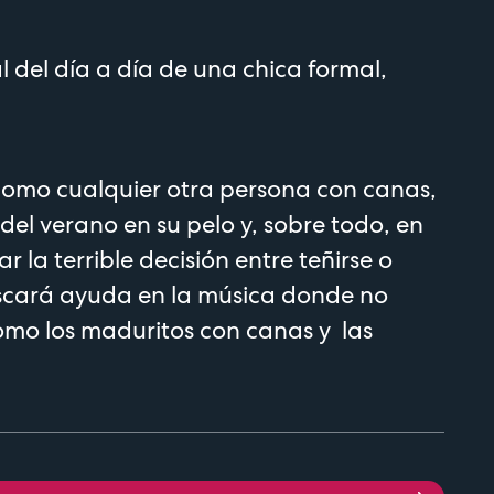
l del día a día de una chica formal,
como cualquier otra persona con canas,
 del verano en su pelo y, sobre todo, en
r la terrible decisión entre teñirse o
scará ayuda en la música donde no
como los maduritos con canas y las