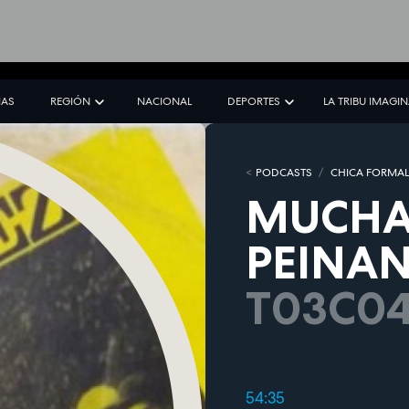
IAS
REGIÓN
NACIONAL
DEPORTES
LA TRIBU IMAGI
PODCASTS
CHICA FORMAL
MUCHA
PEINA
T03C0
54:35