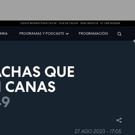
CRISIS MIGRATORIA CEUTA
OLA DE CALOR
REAL MURCIA
FC CARTAGENA
NARIA
PROGRAMAS Y PODCASTS
PROGRAMACIÓN
CHAS QUE
N CANAS
49
27 AGO 2023 - 17:05