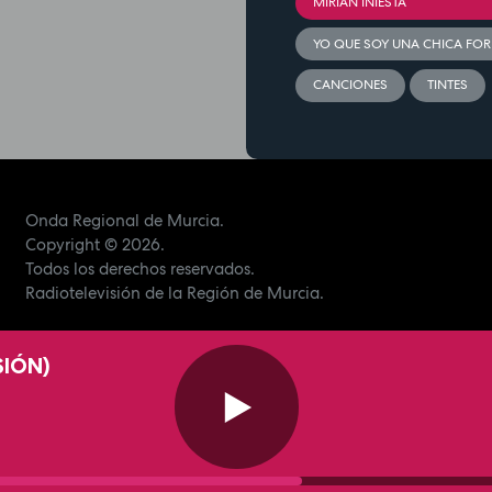
MIRIAN INIESTA
YO QUE SOY UNA CHICA FO
CANCIONES
TINTES
Onda Regional de Murcia.
Copyright
© 2026.
Todos los derechos reservados.
Radiotelevisión de la Región de Murcia.
SIÓN)