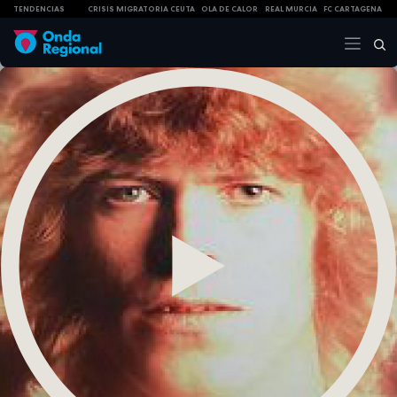
TENDENCIAS
CRISIS MIGRATORIA CEUTA
OLA DE CALOR
REAL MURCIA
FC CARTAGENA