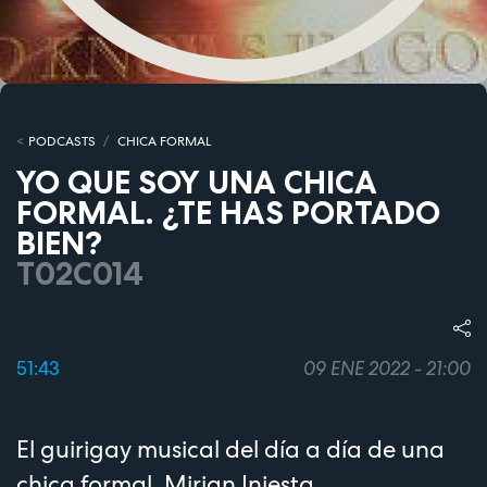
PODCASTS
CHICA FORMAL
YO QUE SOY UNA CHICA
FORMAL. ¿TE HAS PORTADO
BIEN?
T02C014
51:43
09 ENE 2022 - 21:00
El guirigay musical del día a día de una
chica formal, Mirian Iniesta