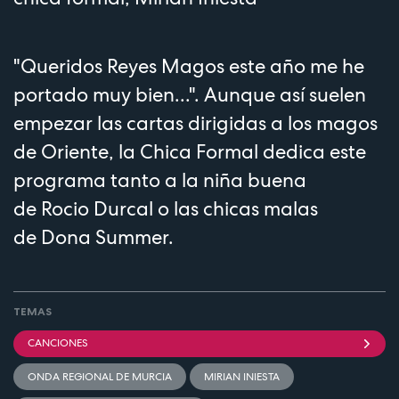
"Queridos Reyes Magos este año me he
portado muy bien...". Aunque así suelen
empezar las cartas dirigidas a los magos
de Oriente, la Chica Formal dedica este
programa tanto a la niña buena
de Rocio Durcal o las chicas malas
de Dona Summer.
TEMAS
CANCIONES
ONDA REGIONAL DE MURCIA
MIRIAN INIESTA