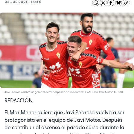
08 JUL 2021 - 14:46
Javi Pedrosa celebra un gol en el derbi del pasado curso ante el UCAM. Foto: Real Murcia CF SAD
REDACCIÓN
El Mar Menor quiere que Javi Pedrosa vuelva a ser
protagonista en el equipo de Javi Motos. Después
de contribuir al ascenso el pasado curso durante la