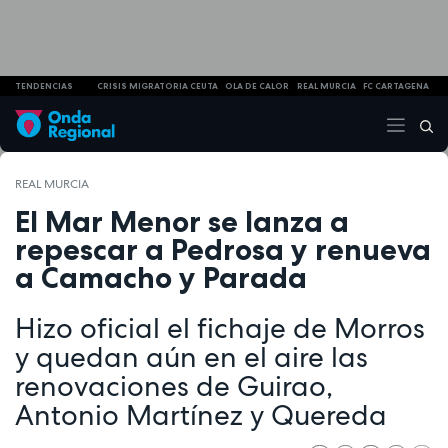
TENDENCIAS
CRISIS MIGRATORIA CEUTA
OLA DE CALOR
REAL MURCIA
FC CARTAGENA
REAL MURCIA
El Mar Menor se lanza a
repescar a Pedrosa y renueva
a Camacho y Parada
Hizo oficial el fichaje de Morros
y quedan aún en el aire las
renovaciones de Guirao,
Antonio Martínez y Quereda