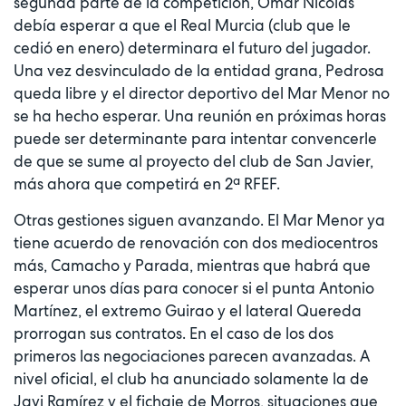
segunda parte de la competición, Omar Nicolás
debía esperar a que el Real Murcia (club que le
cedió en enero) determinara el futuro del jugador.
Una vez desvinculado de la entidad grana, Pedrosa
queda libre y el director deportivo del Mar Menor no
se ha hecho esperar. Una reunión en próximas horas
puede ser determinante para intentar convencerle
de que se sume al proyecto del club de San Javier,
más ahora que competirá en 2ª RFEF.
Otras gestiones siguen avanzando. El Mar Menor ya
tiene acuerdo de renovación con dos mediocentros
más, Camacho y Parada, mientras que habrá que
esperar unos días para conocer si el punta Antonio
Martínez, el extremo Guirao y el lateral Quereda
prorrogan sus contratos. En el caso de los dos
primeros las negociaciones parecen avanzadas. A
nivel oficial, el club ha anunciado solamente la de
Javi Ramírez y el fichaje de Morros, situaciones que