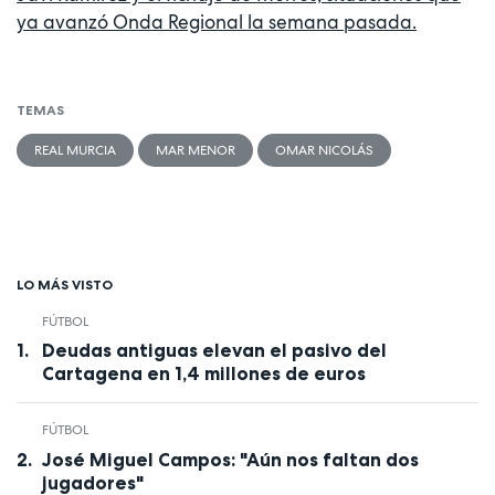
ya avanzó Onda Regional la semana pasada.
TEMAS
REAL MURCIA
MAR MENOR
OMAR NICOLÁS
LO MÁS VISTO
FÚTBOL
Deudas antiguas elevan el pasivo del
Cartagena en 1,4 millones de euros
FÚTBOL
José Miguel Campos: "Aún nos faltan dos
jugadores"