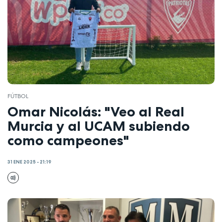
FÚTBOL
Omar Nicolás: "Veo al Real
Murcia y al UCAM subiendo
como campeones"
31 ENE 2025 - 21:19