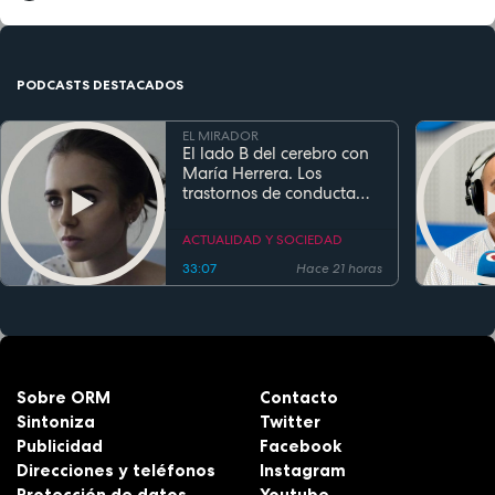
PODCASTS DESTACADOS
EL MIRADOR
El lado B del cerebro con
María Herrera. Los
trastornos de conducta
alimentaria
ACTUALIDAD Y SOCIEDAD
33:07
Hace 21 horas
Sobre ORM
Contacto
Sintoniza
Twitter
Publicidad
Facebook
Direcciones y teléfonos
Instagram
Protección de datos
Youtube