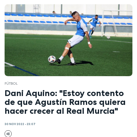
FÚTBOL
Dani Aquino: "Estoy contento
de que Agustín Ramos quiera
hacer crecer al Real Murcia"
30 NOV 2022 - 23:07