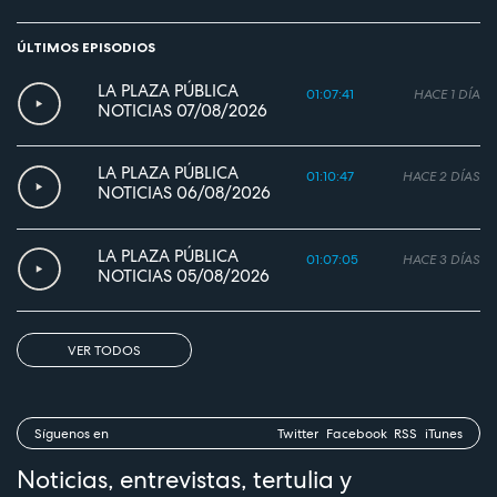
ÚLTIMOS EPISODIOS
LA PLAZA PÚBLICA
01:07:41
HACE 1 DÍA
NOTICIAS 07/08/2026
LA PLAZA PÚBLICA
01:10:47
HACE 2 DÍAS
NOTICIAS 06/08/2026
LA PLAZA PÚBLICA
01:07:05
HACE 3 DÍAS
NOTICIAS 05/08/2026
VER TODOS
Síguenos en
Twitter
Facebook
RSS
iTunes
Noticias, entrevistas, tertulia y