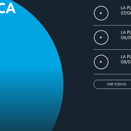
CA
LA P
07/0
LA P
06/0
LA P
05/0
VER TODOS