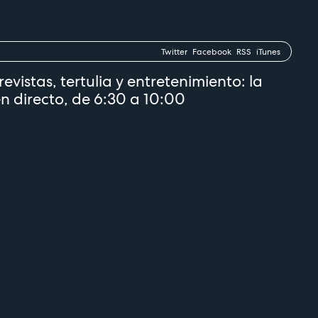
Twitter
Facebook
RSS
iTunes
revistas, tertulia y entretenimiento: la
n directo, de 6:30 a 10:00