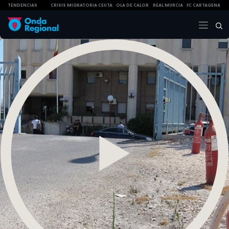
TENDENCIAS
CRISIS MIGRATORIA CEUTA
OLA DE CALOR
REAL MURCIA
FC CARTAGENA