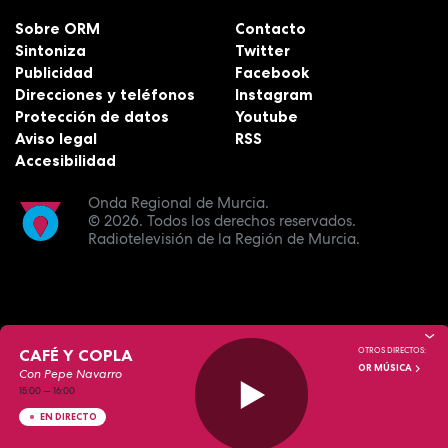
Sobre ORM
Contacto
Sintoniza
Twitter
Publicidad
Facebook
Direcciones y teléfonos
Instagram
Protección de datos
Youtube
Aviso legal
RSS
Accesibilidad
Onda Regional de Murcia.
© 2026.
Todos los derechos reservados.
Radiotelevisión de la Región de Murcia.
CAFÉ Y COPLA
OTROS DIRECTOS:
OR MÚSICA
Con Pepe Navarro
15:00
—
16:00
EN DIRECTO